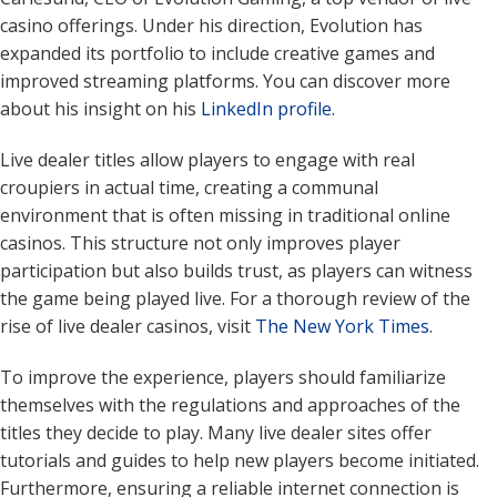
casino offerings. Under his direction, Evolution has
expanded its portfolio to include creative games and
improved streaming platforms. You can discover more
about his insight on his
LinkedIn profile
.
Live dealer titles allow players to engage with real
croupiers in actual time, creating a communal
environment that is often missing in traditional online
casinos. This structure not only improves player
participation but also builds trust, as players can witness
the game being played live. For a thorough review of the
rise of live dealer casinos, visit
The New York Times
.
To improve the experience, players should familiarize
themselves with the regulations and approaches of the
titles they decide to play. Many live dealer sites offer
tutorials and guides to help new players become initiated.
Furthermore, ensuring a reliable internet connection is