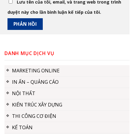
Lưu tên của tôi, email, và trang web trong trình
duyệt này cho lần bình luận kế tiếp của tôi.
DANH MỤC DỊCH VỤ
MARKETING ONLINE
IN ẤN – QUẢNG CÁO
NỘI THẤT
KIẾN TRÚC XÂY DỰNG
THI CÔNG CƠ ĐIỆN
KẾ TOÁN