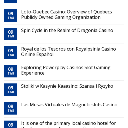
Loto-Quebec Casino: Overview of Quebecs
09
Publicly Owned Gaming Organization
Th8
Spin Cycle in the Realm of Dragonia Casino
09
Th8
Royal de los Tesoros con Royalpsinia Casino
09
Online Español
Th8
Exploring Powerplay Casinos Slot Gaming
09
Experience
Th8
Stoliki w Kasynie Kaaasino: Szansa i Ryzyko
09
Th8
Las Mesas Virtuales de Magneticslots Casino
09
Th8
It is one of the primary local casino hotel for
09