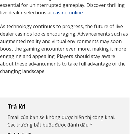
essential for uninterrupted gameplay. Discover thrilling
live dealer selections at
casino online
.
As technology continues to progress, the future of live
dealer casinos looks encouraging. Advancements such as
augmented reality and virtual environments may soon
boost the gaming encounter even more, making it more
engaging and appealing. Players should stay aware
about these advancements to take full advantage of the
changing landscape.
Trả lời
Email của bạn sẽ không được hiển thị công khai.
Các trường bắt buộc được đánh dấu
*