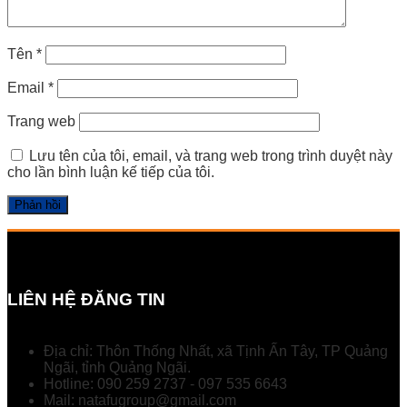
Tên
*
Email
*
Trang web
Lưu tên của tôi, email, và trang web trong trình duyệt này
cho lần bình luận kế tiếp của tôi.
LIÊN HỆ ĐĂNG TIN
Địa chỉ: Thôn Thống Nhất, xã Tịnh Ấn Tây, TP Quảng
Ngãi, tỉnh Quảng Ngãi.
Hotline: 090 259 2737 - 097 535 6643
Mail: natafugroup@gmail.com