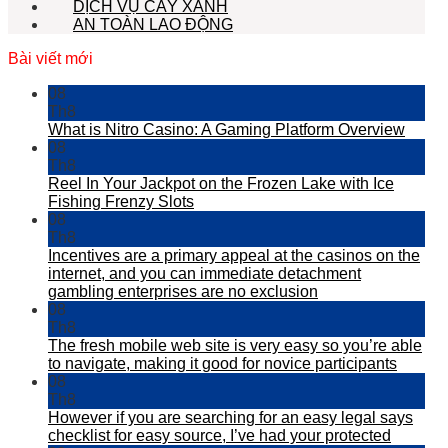
DỊCH VỤ CÂY XANH
AN TOÀN LAO ĐỘNG
Bài viết mới
08
Th8
What is Nitro Casino: A Gaming Platform Overview
08
Th8
Reel In Your Jackpot on the Frozen Lake with Ice
Fishing Frenzy Slots
08
Th8
Incentives are a primary appeal at the casinos on the
internet, and you can immediate detachment
gambling enterprises are no exclusion
08
Th8
The fresh mobile web site is very easy so you’re able
to navigate, making it good for novice participants
08
Th8
However if you are searching for an easy legal says
checklist for easy source, I’ve had your protected