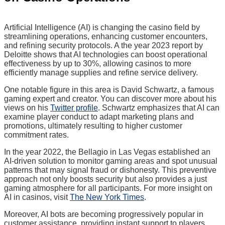
Artificial Intelligence (AI) is changing the casino field by
streamlining operations, enhancing customer encounters,
and refining security protocols. A the year 2023 report by
Deloitte shows that AI technologies can boost operational
effectiveness by up to 30%, allowing casinos to more
efficiently manage supplies and refine service delivery.
One notable figure in this area is David Schwartz, a famous
gaming expert and creator. You can discover more about his
views on his
Twitter profile
. Schwartz emphasizes that AI can
examine player conduct to adapt marketing plans and
promotions, ultimately resulting to higher customer
commitment rates.
In the year 2022, the Bellagio in Las Vegas established an
AI-driven solution to monitor gaming areas and spot unusual
patterns that may signal fraud or dishonesty. This preventive
approach not only boosts security but also provides a just
gaming atmosphere for all participants. For more insight on
AI in casinos, visit
The New York Times
.
Moreover, AI bots are becoming progressively popular in
customer assistance, providing instant support to players