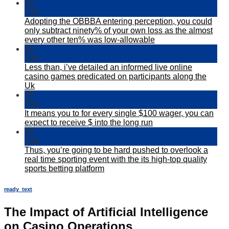
08
Th8
Adopting the OBBBA entering perception, you could
only subtract ninety% of your own loss as the almost
every other ten% was low-allowable
08
Th8
Less than, i’ve detailed an informed live online
casino games predicated on participants along the
Uk
08
Th8
It means you to for every single $100 wager, you can
expect to receive $ into the long run
08
Th8
Thus, you’re going to be hard pushed to overlook a
real time sporting event with the its high-top quality
sports betting platform
ready_text
The Impact of Artificial Intelligence
on Casino Operations