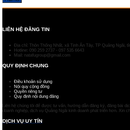
LIÊN HỆ ĐĂNG TIN
Địa chỉ: Thôn Thống Nhất, xã Tịnh Ấn Tây, TP Quảng Ngãi, t
Hotline: 090 259 2737 - 097 535 6643
Mail: natafugroup@gmail.com
QUY ĐỊNH CHUNG
Điều khoản sử dụng
Nội quy cộng đồng
Quyền riêng tư
Quy định nội dung đăng
Liên hệ chúng tôi để được tư vấn, hướng dẫn đăng ký, đăng bài dịc
doanh nghiệp, dịch vụ Quảng Ngãi kinh doanh phát triển hơn. Xin 
DỊCH VỤ UY TÍN