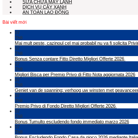
SỬA CHỮA MÁY LẠNH
DỊCH VỤ CÂY XANH
AN TOÀN LAO ĐỘNG
Bài viết mới
07
Th8
Mai mult peste, cazinoul cel mai probabil nu va fi solicita Priv
07
Th8
Bonus Senza contare Fitto Diretto Migliori Offerte 2026 ️
07
Th8
Migliori Bisca per Premio Privo di Fitto Nota aggiornata 2026
07
Th8
Geniet van de spanning: verhoog uw winsten met geavanceer
07
Th8
Premio Privo di Fondo Diretto Migliori Offerte 2026 ️
07
Th8
Bonus Tumulto escludendo fondo immediato marzo 2026
07
Th8
Bonus Escludendo Fondo Casa da gioco 2026 mediante Italia