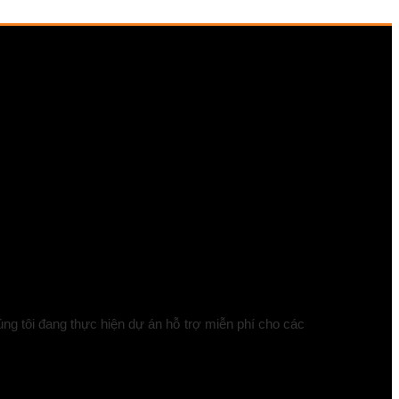
úng tôi đang thực hiện dự án hỗ trợ miễn phí cho các