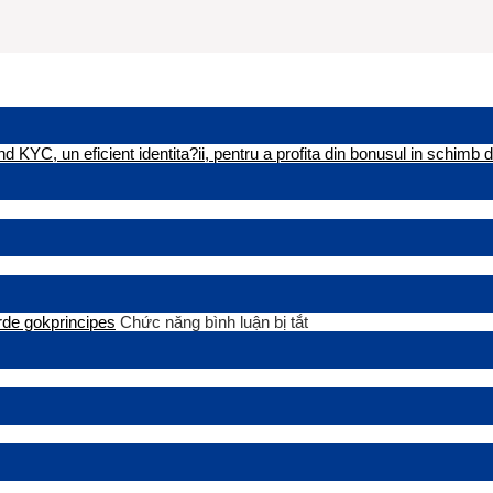
ind KYC, un eficient identita?ii, pentru a profita din bonusul in schimb
ở
de gokprincipes
Chức năng bình luận bị tắt
Geniet
van
de
spanning:
verhoog
uw
winsten
met
geavanceerde