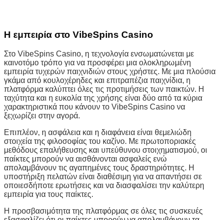
Η εμπειρία στο VibeSpins Casino
Στο VibeSpins Casino, η τεχνολογία ενσωματώνεται με
καινοτόμο τρόπο για να προσφέρει μια ολοκληρωμένη
εμπειρία τυχερών παιχνιδιών στους χρήστες. Με μια πλούσια
γκάμα από κουλοχέρηδες και επιτραπέζια παιχνίδια, η
πλατφόρμα καλύπτει όλες τις προτιμήσεις των παικτών. Η
ταχύτητα και η ευκολία της χρήσης είναι δύο από τα κύρια
χαρακτηριστικά που κάνουν το VibeSpins Casino να
ξεχωρίζει στην αγορά.
Επιπλέον, η ασφάλεια και η διαφάνεια είναι θεμελιώδη
στοιχεία της φιλοσοφίας του καζίνο. Με πρωτοποριακές
μεθόδους επαλήθευσης και υπεύθυνου στοιχηματισμού, οι
παίκτες μπορούν να αισθάνονται ασφαλείς ενώ
απολαμβάνουν τις αγαπημένες τους δραστηριότητες. Η
υποστήριξη πελατών είναι διαθέσιμη για να απαντήσει σε
οποιεσδήποτε ερωτήσεις και να διασφαλίσει την καλύτερη
εμπειρία για τους παίκτες.
Η προσβασιμότητα της πλατφόρμας σε όλες τις συσκευές
εξασφαλίζει ότι οι παίκτες μπορούν να απολαμβάνουν τα