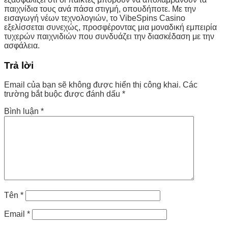
παιχνίδια τους ανά πάσα στιγμή, οπουδήποτε. Με την
εισαγωγή νέων τεχνολογιών, το VibeSpins Casino
εξελίσσεται συνεχώς, προσφέροντας μια μοναδική εμπειρία
τυχερών παιχνιδιών που συνδυάζει την διασκέδαση με την
ασφάλεια.
Trả lời
Email của bạn sẽ không được hiển thị công khai.
Các
trường bắt buộc được đánh dấu
*
Bình luận
*
Tên
*
Email
*