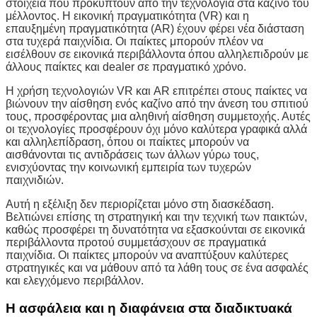
στοιχεία που προκύπτουν από την τεχνολογία στα καζίνο του
μέλλοντος. Η εικονική πραγματικότητα (VR) και η
επαυξημένη πραγματικότητα (AR) έχουν φέρει νέα διάσταση
στα τυχερά παιχνίδια. Οι παίκτες μπορούν πλέον να
εισέλθουν σε εικονικά περιβάλλοντα όπου αλληλεπιδρούν με
άλλους παίκτες και dealer σε πραγματικό χρόνο.
Η χρήση τεχνολογιών VR και AR επιτρέπει στους παίκτες να
βιώνουν την αίσθηση ενός καζίνο από την άνεση του σπιτιού
τους, προσφέροντας μια αληθινή αίσθηση συμμετοχής. Αυτές
οι τεχνολογίες προσφέρουν όχι μόνο καλύτερα γραφικά αλλά
και αλληλεπίδραση, όπου οι παίκτες μπορούν να
αισθάνονται τις αντιδράσεις των άλλων γύρω τους,
ενισχύοντας την κοινωνική εμπειρία των τυχερών
παιχνιδιών.
Αυτή η εξέλιξη δεν περιορίζεται μόνο στη διασκέδαση.
Βελτιώνει επίσης τη στρατηγική και την τεχνική των παικτών,
καθώς προσφέρει τη δυνατότητα να εξασκούνται σε εικονικά
περιβάλλοντα προτού συμμετάσχουν σε πραγματικά
παιχνίδια. Οι παίκτες μπορούν να αναπτύξουν καλύτερες
στρατηγικές και να μάθουν από τα λάθη τους σε ένα ασφαλές
και ελεγχόμενο περιβάλλον.
Η ασφάλεια και η διαφάνεια στα διαδικτυακά