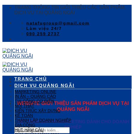
Skip
TRANG THÔNG TIN GIỚI THIỆU CÁC SẢN PHẨM,
to
DỊCH VỤ TẠI QUÃNG NGÃI
content
natafugroup@gmail.com
Làm việc 24/7
090 259 2737
TRANG CHỦ
DỊCH VỤ QUẢNG NGÃI
MARKETING ONLINE
IN ẤN – QUẢNG CÁO
THI CÔNG CƠ ĐIỆN
WEBSITE GIỚI THIỆU SẢN PHẨM DỊCH VỤ TẠI
NỘI THẤT
QUẢNG NGÃI
KIẾN TRÚC XÂY DỰNG
KẾ TOÁN
THÀNH LẬP DOANH NGHIỆP
TIẾT KIỆM CHI PHÍ MARKETING DÀNH CHO DOANH
GIA CÔNG
NGHIỆP
HÚT HẦM CẦU