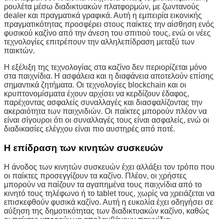
ρουλέτα μέσω διαδικτυακών πλατφορμών, με ζωντανούς
dealer και πραγματικά γραφικά. Αυτή η εμπειρία εικονικής
πραγματικότητας προσφέρει στους παίκτες την αίσθηση ενός
φυσικού καζίνο από την άνεση του σπιτιού τους, ενώ οι νέες
τεχνολογίες επιτρέπουν την αλληλεπίδραση μεταξύ των
παικτών.
Η εξέλιξη της τεχνολογίας στα καζίνο δεν περιορίζεται μόνο
στα παιχνίδια. Η ασφάλεια και η διαφάνεια αποτελούν επίσης
σημαντικά ζητήματα. Οι τεχνολογίες blockchain και οι
κρυπτονομίσματα έχουν αρχίσει να κερδίζουν έδαφος,
παρέχοντας ασφαλείς συναλλαγές και διασφαλίζοντας την
ακεραιότητα των παιχνιδιών. Οι παίκτες μπορούν πλέον να
είναι σίγουροι ότι οι συναλλαγές τους είναι ασφαλείς, ενώ οι
διαδικασίες ελέγχου είναι πιο αυστηρές από ποτέ.
Η επίδραση των κινητών συσκευών
Η άνοδος των κινητών συσκευών έχει αλλάξει τον τρόπο που
οι παίκτες προσεγγίζουν τα καζίνο. Πλέον, οι χρήστες
μπορούν να παίζουν τα αγαπημένα τους παιχνίδια από το
κινητό τους τηλέφωνο ή το tablet τους, χωρίς να χρειάζεται να
επισκεφθούν φυσικά καζίνο. Αυτή η ευκολία έχει οδηγήσει σε
αύξηση της δημοτικότητας των διαδικτυακών καζίνο, καθώς