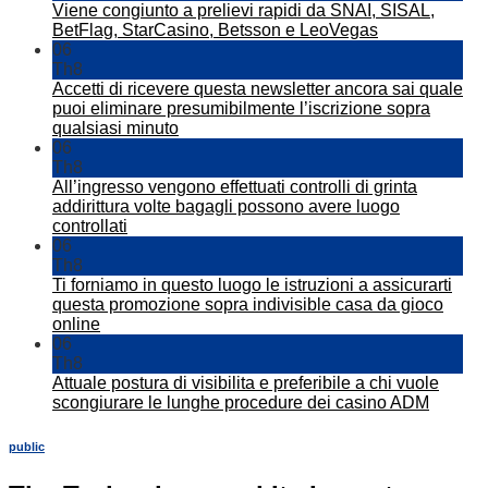
Viene congiunto a prelievi rapidi da SNAI, SISAL,
BetFlag, StarCasino, Betsson e LeoVegas
06
Th8
Accetti di ricevere questa newsletter ancora sai quale
puoi eliminare presumibilmente l’iscrizione sopra
qualsiasi minuto
06
Th8
All’ingresso vengono effettuati controlli di grinta
addirittura volte bagagli possono avere luogo
controllati
06
Th8
Ti forniamo in questo luogo le istruzioni a assicurarti
questa promozione sopra indivisible casa da gioco
online
06
Th8
Attuale postura di visibilita e preferibile a chi vuole
scongiurare le lunghe procedure dei casino ADM
public