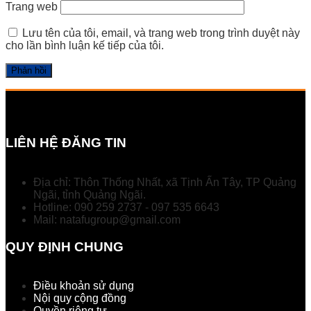
Trang web
Lưu tên của tôi, email, và trang web trong trình duyệt này
cho lần bình luận kế tiếp của tôi.
LIÊN HỆ ĐĂNG TIN
Địa chỉ: Thôn Thống Nhất, xã Tịnh Ấn Tây, TP Quảng
Ngãi, tỉnh Quảng Ngãi.
Hotline: 090 259 2737 - 097 535 6643
Mail: natafugroup@gmail.com
QUY ĐỊNH CHUNG
Điều khoản sử dụng
Nội quy cộng đồng
Quyền riêng tư