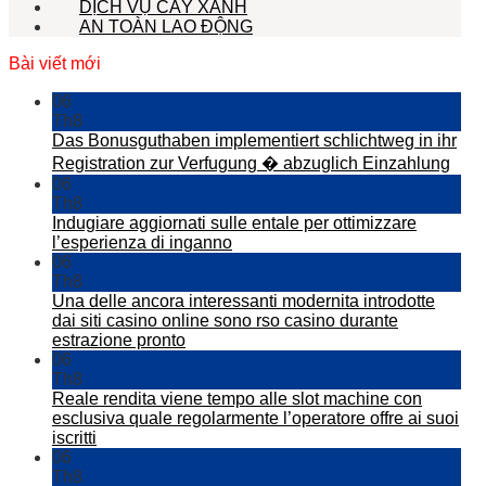
DỊCH VỤ CÂY XANH
AN TOÀN LAO ĐỘNG
Bài viết mới
06
Th8
Das Bonusguthaben implementiert schlichtweg in ihr
Registration zur Verfugung � abzuglich Einzahlung
06
Th8
Indugiare aggiornati sulle entale per ottimizzare
l’esperienza di inganno
06
Th8
Una delle ancora interessanti modernita introdotte
dai siti casino online sono rso casino durante
estrazione pronto
06
Th8
Reale rendita viene tempo alle slot machine con
esclusiva quale regolarmente l’operatore offre ai suoi
iscritti
06
Th8