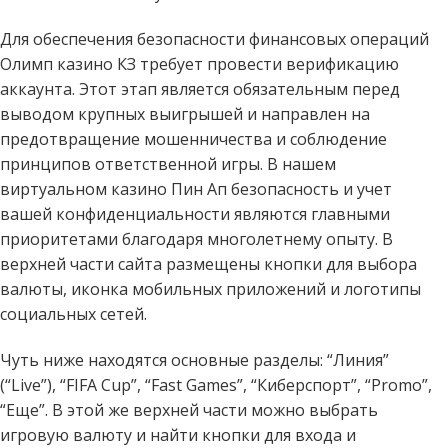
Для обеспечения безопасности финансовых операций
Олимп казино КЗ требует провести верификацию
аккаунта. Этот этап является обязательным перед
выводом крупных выигрышей и направлен на
предотвращение мошенничества и соблюдение
принципов ответственной игры. В нашем
виртуальном казино Пин Ап безопасность и учет
вашей конфиденциальности являются главными
приоритетами благодаря многолетнему опыту. В
верхней части сайта размещены кнопки для выбора
валюты, иконка мобильных приложений и логотипы
социальных сетей.
Чуть ниже находятся основные разделы: “Линия”
(“Live”), “FIFA Cup”, “Fast Games”, “Киберспорт”, “Promo”,
“Еще”. В этой же верхней части можно выбрать
игровую валюту и найти кнопки для входа и