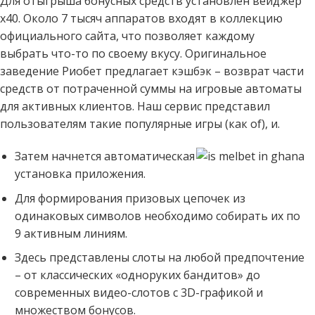
Для отыгрыша бонусных средств установлен вейджер
х40. Около 7 тысяч аппаратов входят в коллекцию
официального сайта, что позволяет каждому
выбрать что-то по своему вкусу. Оригинальное
заведение Риобет предлагает кэшбэк – возврат части
средств от потраченной суммы на игровые автоматы
для активных клиентов. Наш сервис представил
пользователям такие популярные игры (как of), и.
Затем начнется автоматическая
установка приложения.
Для формирования призовых цепочек из
одинаковых символов необходимо собирать их по
9 активным линиям.
Здесь представлены слоты на любой предпочтение
– от классических «одноруких бандитов» до
современных видео-слотов с 3D-графикой и
множеством бонусов.