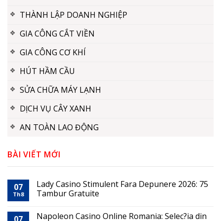
THÀNH LẬP DOANH NGHIỆP
GIA CÔNG CẮT VIỀN
GIA CÔNG CƠ KHÍ
HÚT HẦM CẦU
SỬA CHỮA MÁY LẠNH
DỊCH VỤ CÂY XANH
AN TOÀN LAO ĐỘNG
BÀI VIẾT MỚI
Lady Casino Stimulent Fara Depunere 2026: 75
07
Tambur Gratuite
Th8
Napoleon Casino Online Romania: Selec?ia din
07