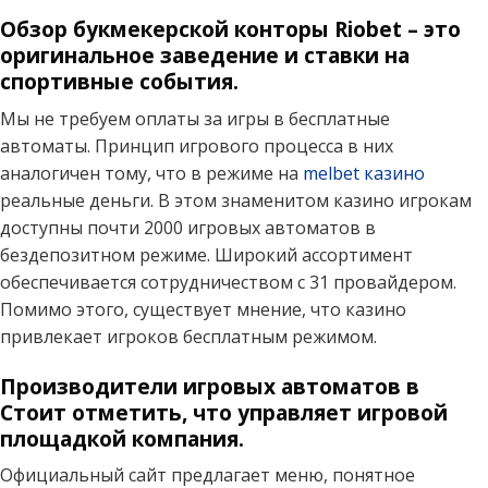
Обзор букмекерской конторы Riobet – это
оригинальное заведение и ставки на
спортивные события.
Мы не требуем оплаты за игры в бесплатные
автоматы.
Принцип игрового процесса в них
аналогичен тому, что в режиме на
melbet казино
реальные деньги. В этом знаменитом казино игрокам
доступны почти 2000 игровых автоматов в
бездепозитном режиме. Широкий ассортимент
обеспечивается сотрудничеством с 31 провайдером.
Помимо этого, существует мнение, что казино
привлекает игроков бесплатным режимом.
Производители игровых автоматов в
Стоит отметить, что управляет игровой
площадкой компания.
Официальный сайт предлагает меню, понятное