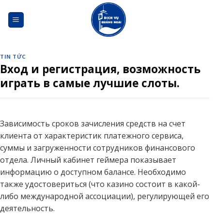
Skip
to
content
TIN TỨC
Вход и регистрация, возможность
играть в самые лучшие слоты.
Зависимость сроков зачисления средств на счет
клиента от характеристик платежного сервиса,
суммы и загруженности сотрудников финансового
отдела. Личный кабинет геймера показывает
информацию о доступном балансе. Необходимо
также удостовериться (что казино состоит в какой-
либо международной ассоциации), регулирующей его
деятельность.