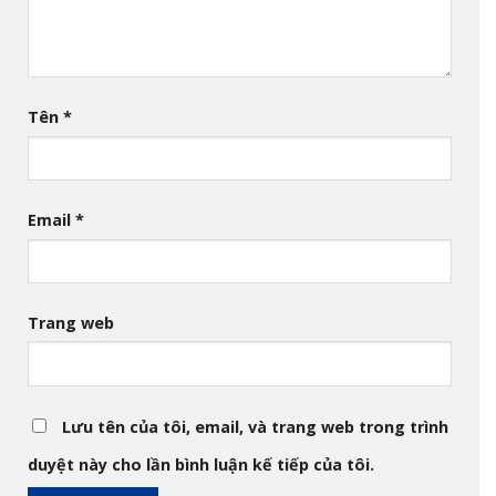
Tên
*
Email
*
Trang web
Lưu tên của tôi, email, và trang web trong trình
duyệt này cho lần bình luận kế tiếp của tôi.