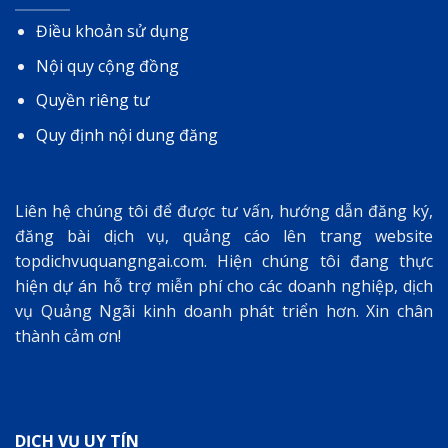
Điều khoản sử dụng
Nội quy cộng đồng
Quyền riêng tư
Quy định nội dung đăng
Liên hệ chúng tôi để được tư vấn, hướng dẫn đăng ký,
đăng bài dịch vụ, quảng cáo lên trang website
topdichvuquangngai.com
. Hiện chúng tôi đang thực
hiện dự án hỗ trợ miễn phí cho các doanh nghiệp, dịch
vụ Quảng Ngãi kinh doanh phát triển hơn. Xin chân
thành cảm ơn!
DỊCH VỤ UY TÍN