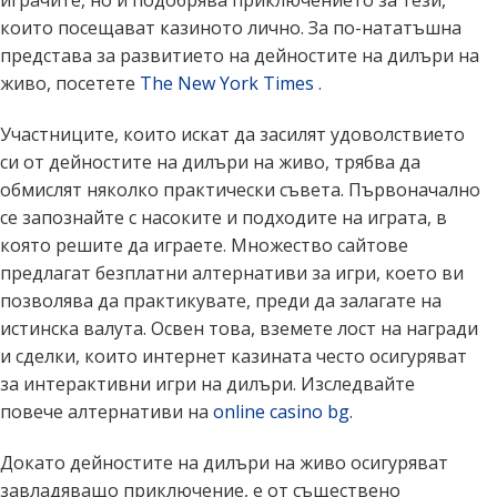
играчите, но и подобрява приключението за тези,
които посещават казиното лично. За по-нататъшна
представа за развитието на дейностите на дилъри на
живо, посетете
The New York Times
.
Участниците, които искат да засилят удоволствието
си от дейностите на дилъри на живо, трябва да
обмислят няколко практически съвета. Първоначално
се запознайте с насоките и подходите на играта, в
която решите да играете. Множество сайтове
предлагат безплатни алтернативи за игри, което ви
позволява да практикувате, преди да залагате на
истинска валута. Освен това, вземете лост на награди
и сделки, които интернет казината често осигуряват
за интерактивни игри на дилъри. Изследвайте
повече алтернативи на
online casino bg
.
Докато дейностите на дилъри на живо осигуряват
завладяващо приключение, е от съществено