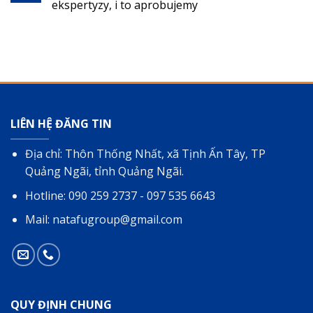
ekspertyzy, i to aprobujemy
para
dominar
las
creencias
del
casino
LIÊN HỆ ĐĂNG TIN
Địa chỉ: Thôn Thống Nhất, xã Tịnh Ấn Tây, TP
Quảng Ngãi, tỉnh Quảng Ngãi.
Hotline: 090 259 2737 - 097 535 6643
Mail: natafugroup@gmail.com
QUY ĐỊNH CHUNG