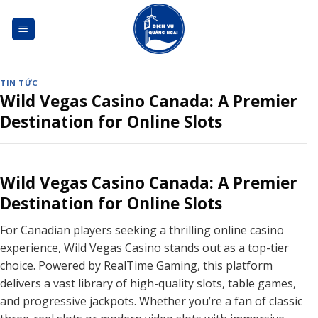
Skip
to
content
TIN TỨC
Wild Vegas Casino Canada: A Premier
Destination for Online Slots
Wild Vegas Casino Canada: A Premier
Destination for Online Slots
For Canadian players seeking a thrilling online casino
experience,
Wild Vegas Casino
stands out as a top-tier
choice. Powered by RealTime Gaming, this platform
delivers a vast library of high-quality slots, table games,
and progressive jackpots. Whether you’re a fan of classic