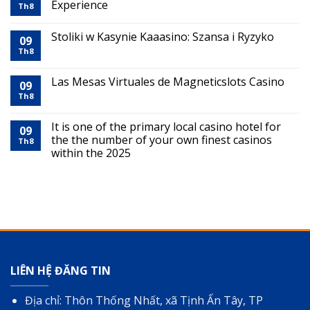
Experience
Th8
Stoliki w Kasynie Kaaasino: Szansa i Ryzyko
09
Th8
Las Mesas Virtuales de Magneticslots Casino
09
Th8
It is one of the primary local casino hotel for
09
the the number of your own finest casinos
Th8
within the 2025
LIÊN HỆ ĐĂNG TIN
Địa chỉ: Thôn Thống Nhất, xã Tịnh Ấn Tây, TP