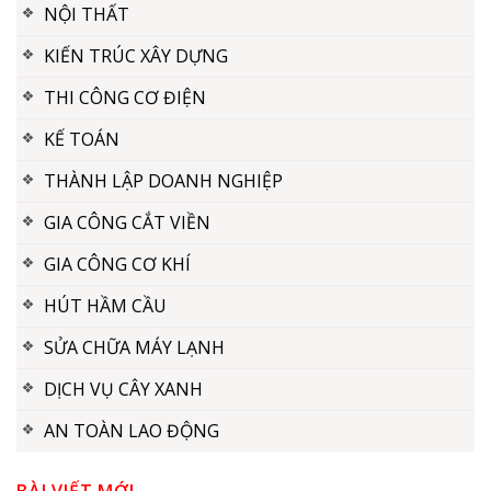
NỘI THẤT
KIẾN TRÚC XÂY DỰNG
THI CÔNG CƠ ĐIỆN
KẾ TOÁN
THÀNH LẬP DOANH NGHIỆP
GIA CÔNG CẮT VIỀN
GIA CÔNG CƠ KHÍ
HÚT HẦM CẦU
SỬA CHỮA MÁY LẠNH
DỊCH VỤ CÂY XANH
AN TOÀN LAO ĐỘNG