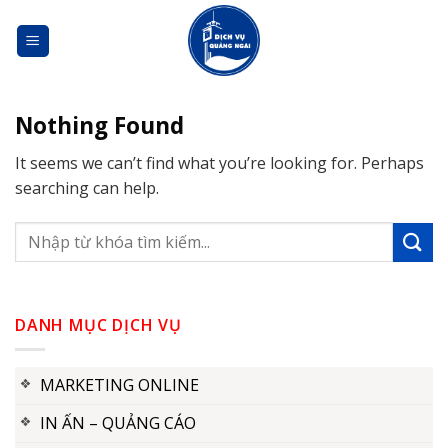
Skip
to
content
Nothing Found
It seems we can’t find what you’re looking for. Perhaps
searching can help.
DANH MỤC DỊCH VỤ
MARKETING ONLINE
IN ẤN – QUẢNG CÁO