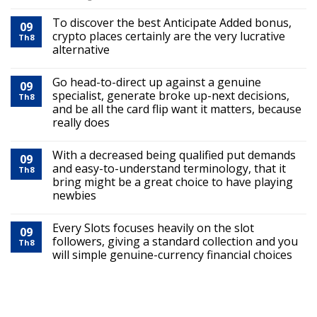
Play
these
To discover the best Anticipate Added bonus,
09
genius
crypto places certainly are the very lucrative
Th8
gambling
alternative
machines
for
pure
Go head-to-direct up against a genuine
09
enjoyment
specialist, generate broke up-next decisions,
Th8
and be all the card flip want it matters, because
really does
With a decreased being qualified put demands
09
and easy-to-understand terminology, that it
Th8
bring might be a great choice to have playing
newbies
Every Slots focuses heavily on the slot
09
followers, giving a standard collection and you
Th8
will simple genuine-currency financial choices