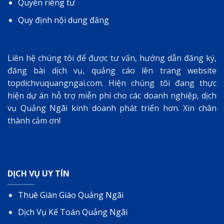
Quyền riêng tư
Quy định nội dung đăng
Liên hệ chúng tôi để được tư vấn, hướng dẫn đăng ký,
đăng bài dịch vụ, quảng cáo lên trang website
topdichvuquangngai.com
. Hiện chúng tôi đang thực
hiện dự án hỗ trợ miễn phí cho các doanh nghiệp, dịch
vụ Quảng Ngãi kinh doanh phát triển hơn. Xin chân
thành cảm ơn!
DỊCH VỤ UY TÍN
Thuê Giàn Giáo Quảng Ngãi
Dịch Vụ Kế Toán Quảng Ngãi