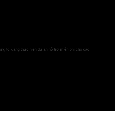
úng tôi đang thực hiện dự án hỗ trợ miễn phí cho các