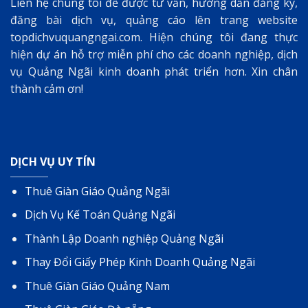
Liên hệ chúng tôi để được tư vấn, hướng dẫn đăng ký,
đăng bài dịch vụ, quảng cáo lên trang website
topdichvuquangngai.com
. Hiện chúng tôi đang thực
hiện dự án hỗ trợ miễn phí cho các doanh nghiệp, dịch
vụ Quảng Ngãi kinh doanh phát triển hơn. Xin chân
thành cảm ơn!
DỊCH VỤ UY TÍN
Thuê Giàn Giáo Quảng Ngãi
Dịch Vụ Kế Toán Quảng Ngãi
Thành Lập Doanh nghiệp Quảng Ngãi
Thay Đổi Giấy Phép Kinh Doanh Quảng Ngãi
Thuê Giàn Giáo Quảng Nam