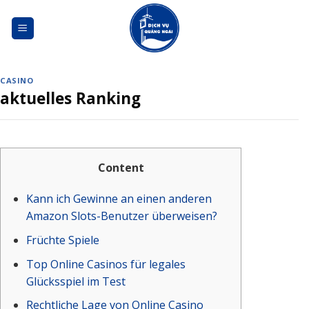
Skip
to
content
CASINO
aktuelles Ranking
Content
Kann ich Gewinne an einen anderen
Amazon Slots-Benutzer überweisen?
Früchte Spiele
Top Online Casinos für legales
Glücksspiel im Test
Rechtliche Lage von Online Casino