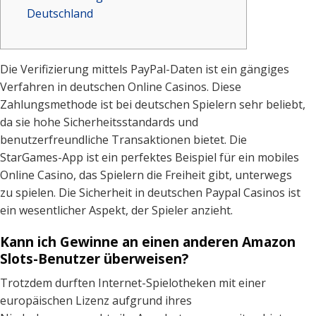
Deutschland
Die Verifizierung mittels PayPal-Daten ist ein gängiges
Verfahren in deutschen Online Casinos. Diese
Zahlungsmethode ist bei deutschen Spielern sehr beliebt,
da sie hohe Sicherheitsstandards und
benutzerfreundliche Transaktionen bietet. Die
StarGames-App ist ein perfektes Beispiel für ein mobiles
Online Casino, das Spielern die Freiheit gibt, unterwegs
zu spielen. Die Sicherheit in deutschen Paypal Casinos ist
ein wesentlicher Aspekt, der Spieler anzieht.
Kann ich Gewinne an einen anderen Amazon
Slots-Benutzer überweisen?
Trotzdem durften Internet-Spielotheken mit einer
europäischen Lizenz aufgrund ihres