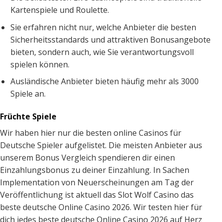
Kartenspiele und Roulette.
Sie erfahren nicht nur, welche Anbieter die besten
Sicherheitsstandards und attraktiven Bonusangebote
bieten, sondern auch, wie Sie verantwortungsvoll
spielen können.
Ausländische Anbieter bieten häufig mehr als 3000
Spiele an.
Früchte Spiele
Wir haben hier nur die besten online Casinos für
Deutsche Spieler aufgelistet. Die meisten Anbieter aus
unserem Bonus Vergleich spendieren dir einen
Einzahlungsbonus zu deiner Einzahlung. In Sachen
Implementation von Neuerscheinungen am Tag der
Veröffentlichung ist aktuell das Slot Wolf Casino das
beste deutsche Online Casino 2026. Wir testen hier für
dich jedes beste deutsche Online Casino 2026 auf Herz