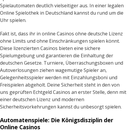
Spielautomaten deutlich vielseitiger aus. In einer legalen
Online Spielothek in Deutschland kannst du rund um die
Uhr spielen.
Fakt ist, dass ihr in online Casinos ohne deutsche Lizenz
ohne Limits und ohne Einschränkungen spielen könnt.
Diese lizenzierten Casinos bieten eine sichere
Spielumgebung und garantieren die Einhaltung der
deutschen Gesetze. Turniere, Überraschungsboxen und
Autoverlosungen ziehen wagemutige Spieler an,
Gelegenheitsspieler werden mit Einzahlungsboni und
Freispielen abgeholt. Deine Sicherheit steht in den von
uns geprüften Echtgeld Casinos an erster Stelle, denn mit
einer deutschen Lizenz und modernen
Sicherheitsvorkehrungen kannst du unbesorgt spielen.
Automatenspiele: Die Königsdisziplin der
Online Casinos