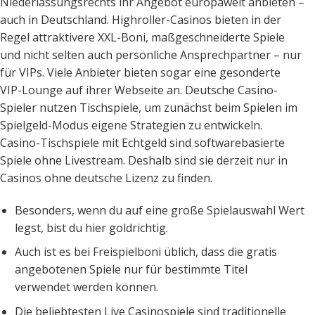
Niederlassungsrechts ihr Angebot europaweit anbieten –
auch in Deutschland. Highroller-Casinos bieten in der
Regel attraktivere XXL-Boni, maßgeschneiderte Spiele
und nicht selten auch persönliche Ansprechpartner – nur
für VIPs. Viele Anbieter bieten sogar eine gesonderte
VIP-Lounge auf ihrer Webseite an. Deutsche Casino-
Spieler nutzen Tischspiele, um zunächst beim Spielen im
Spielgeld-Modus eigene Strategien zu entwickeln.
Casino-Tischspiele mit Echtgeld sind softwarebasierte
Spiele ohne Livestream. Deshalb sind sie derzeit nur in
Casinos ohne deutsche Lizenz zu finden.
Besonders, wenn du auf eine große Spielauswahl Wert
legst, bist du hier goldrichtig.
Auch ist es bei Freispielboni üblich, dass die gratis
angebotenen Spiele nur für bestimmte Titel
verwendet werden können.
Die beliebtesten Live Casinospiele sind traditionelle