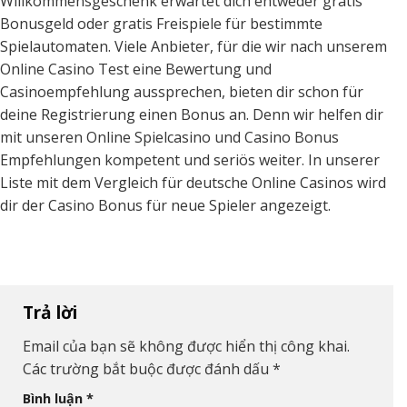
Willkommensgeschenk erwartet dich entweder gratis
Bonusgeld oder gratis Freispiele für bestimmte
Spielautomaten. Viele Anbieter, für die wir nach unserem
Online Casino Test eine Bewertung und
Casinoempfehlung aussprechen, bieten dir schon für
deine Registrierung einen Bonus an. Denn wir helfen dir
mit unseren Online Spielcasino und Casino Bonus
Empfehlungen kompetent und seriös weiter. In unserer
Liste mit dem Vergleich für deutsche Online Casinos wird
dir der Casino Bonus für neue Spieler angezeigt.
Trả lời
Email của bạn sẽ không được hiển thị công khai.
Các trường bắt buộc được đánh dấu
*
Bình luận
*