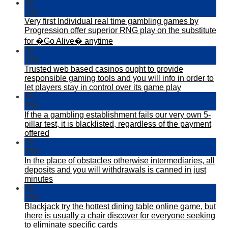
08
Th8
Very first Individual real time gambling games by
Progression offer superior RNG play on the substitute
for �Go Alive� anytime
08
Th8
Trusted web based casinos ought to provide
responsible gaming tools and you will info in order to
let players stay in control over its game play
08
Th8
If the a gambling establishment fails our very own 5-
pillar test, it is blacklisted, regardless of the payment
offered
08
Th8
In the place of obstacles otherwise intermediaries, all
deposits and you will withdrawals is canned in just
minutes
08
Th8
Blackjack try the hottest dining table online game, but
there is usually a chair discover for everyone seeking
to eliminate specific cards