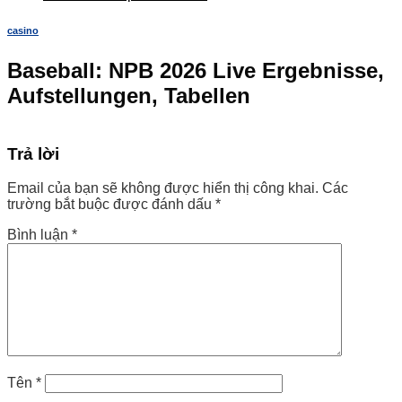
casino
Baseball: NPB 2026 Live Ergebnisse,
Aufstellungen, Tabellen
Trả lời
Email của bạn sẽ không được hiển thị công khai.
Các
trường bắt buộc được đánh dấu
*
Bình luận
*
Tên
*