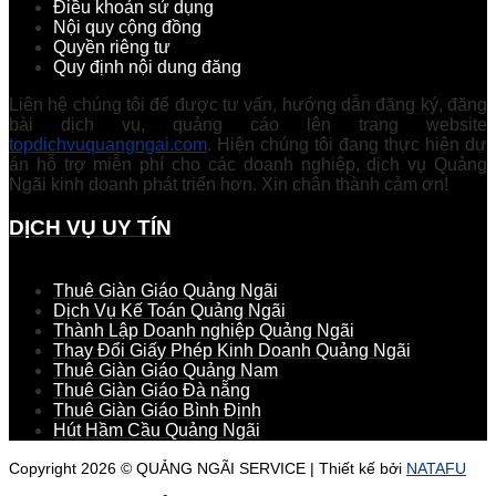
Điều khoản sử dụng
Nội quy cộng đồng
Quyền riêng tư
Quy định nội dung đăng
Liên hệ chúng tôi để được tư vấn, hướng dẫn đăng ký, đăng
bài dịch vụ, quảng cáo lên trang website
topdichvuquangngai.com
. Hiện chúng tôi đang thực hiện dự
án hỗ trợ miễn phí cho các doanh nghiệp, dịch vụ Quảng
Ngãi kinh doanh phát triển hơn. Xin chân thành cảm ơn!
DỊCH VỤ UY TÍN
Thuê Giàn Giáo Quảng Ngãi
Dịch Vụ Kế Toán Quảng Ngãi
Thành Lập Doanh nghiệp Quảng Ngãi
Thay Đổi Giấy Phép Kinh Doanh Quảng Ngãi
Thuê Giàn Giáo Quảng Nam
Thuê Giàn Giáo Đà nẵng
Thuê Giàn Giáo Bình Định
Hút Hầm Cầu Quảng Ngãi
Copyright 2026 ©
QUẢNG NGÃI SERVICE
| Thiết kế bởi
NATAFU