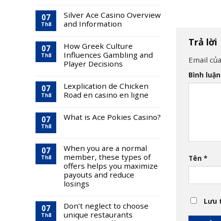
Silver Ace Casino Overview
07
and Information
Th8
Trả lời
How Greek Culture
07
Influences Gambling and
Th8
Email củ
Player Decisions
Bình luậ
Lexplication de Chicken
07
Road en casino en ligne
Th8
What is Ace Pokies Casino?
07
Th8
When you are a normal
07
member, these types of
Tên
*
Th8
offers helps you maximize
payouts and reduce
losings
Lưu 
Don’t neglect to choose
07
unique restaurants
Th8