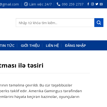
p@gmail.com
Làm việc 24/7
090 259 2737
TIN TỨC
GIỚI THIỆU
LIÊN HỆ
ĐĂNG NHẬP
ması ilə təsiri
nın təməlinə çevrildi. Bu cür təşəbbüslər
i perks təklif edir. Amerika Gamingu.s tərəfindən
emlərini həyata keçirən kazinolar, oyunçuların