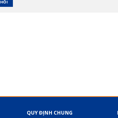
QUY ĐỊNH CHUNG