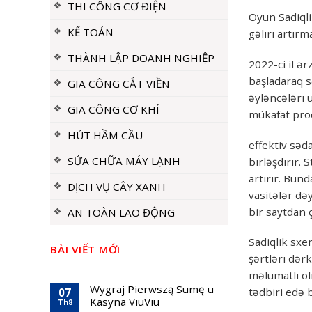
THI CÔNG CƠ ĐIỆN
Oyun Sadiql
KẾ TOÁN
gəliri artırm
THÀNH LẬP DOANH NGHIỆP
2022-ci il ə
başladaraq 
GIA CÔNG CẮT VIỀN
əyləncələri 
GIA CÔNG CƠ KHÍ
mükafat pro
HÚT HẦM CẦU
effektiv səda
SỬA CHỮA MÁY LẠNH
birləşdirir. 
artırır. Bun
DỊCH VỤ CÂY XANH
vasitələr də
bir saytdan ç
AN TOÀN LAO ĐỘNG
Sadiqlik sxem
BÀI VIẾT MỚI
şərtləri dər
məlumatlı ol
Wygraj Pierwszą Sumę u
tədbiri edə b
07
Kasyna ViuViu
Th8