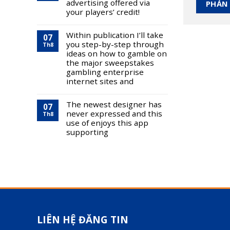
advertising offered via
your players’ credit!
Within publication I’ll take
07
you step-by-step through
Th8
ideas on how to gamble on
the major sweepstakes
gambling enterprise
internet sites and
The newest designer has
07
never expressed and this
Th8
use of enjoys this app
supporting
LIÊN HỆ ĐĂNG TIN