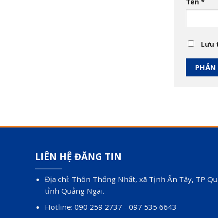
Tên
*
Lưu 
LIÊN HỆ ĐĂNG TIN
Địa chỉ: Thôn Thống Nhất, xã Tịnh Ấn Tây, TP Qu
tỉnh Quảng Ngãi.
Hotline: 090 259 2737 - 097 535 6643