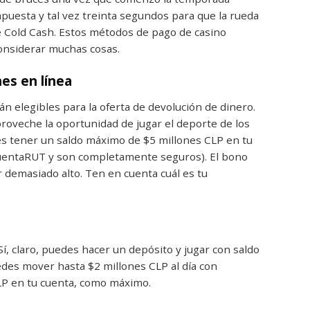
 apuesta y tal vez treinta segundos para que la rueda
e Cold Cash. Estos métodos de pago de casino
onsiderar muchas cosas.
es en línea
n elegibles para la oferta de devolución de dinero.
roveche la oportunidad de jugar el deporte de los
es tener un saldo máximo de $5 millones CLP en tu
n CuentaRUT y son completamente seguros). El bono
 demasiado alto. Ten en cuenta cuál es tu
í, claro, puedes hacer un depósito y jugar con saldo
des mover hasta $2 millones CLP al día con
CLP en tu cuenta, como máximo.