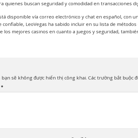
ra quienes buscan seguridad y comodidad en transacciones di
stá disponible vía correo electrónico y chat en español, con u
e confiable, LeoVegas ha sabido incluir en su lista de métodos
e los mejores casinos en cuanto a juegos y seguridad, tambi
a bạn sẽ không được hiển thị công khai.
Các trường bắt buộc 
n
*