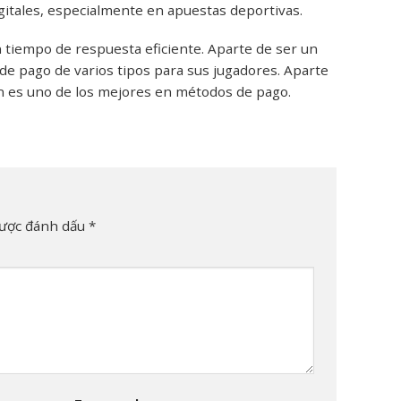
gitales, especialmente en apuestas deportivas.
n tiempo de respuesta eficiente. Aparte de ser un
 de pago de varios tipos para sus jugadores. Aparte
én es uno de los mejores en métodos de pago.
được đánh dấu
*