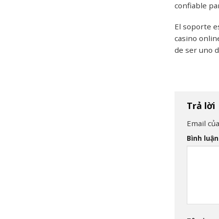
confiable pa
El soporte e
casino onlin
de ser uno d
Trả lời
Email củ
Bình luậ