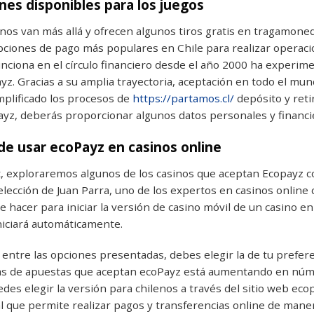
es disponibles para los juegos
nos van más allá y ofrecen algunos tiros gratis en tragamoned
pciones de pago más populares en Chile para realizar operacio
unciona en el círculo financiero desde el año 2000 ha exper
z. Gracias a su amplia trayectoria, aceptación en todo el mund
mplificado los procesos de
https://partamos.cl/
depósito y retir
yz, deberás proporcionar algunos datos personales y financi
de usar ecoPayz en casinos online
t, exploraremos algunos de los casinos que aceptan Ecopayz 
elección de Juan Parra, uno de los expertos en casinos online 
e hacer para iniciar la versión de casino móvil de un casino en
iniciará automáticamente.
, entre las opciones presentadas, debes elegir la de tu prefer
as de apuestas que aceptan ecoPayz está aumentando en númer
edes elegir la versión para chilenos a través del sitio web e
l que permite realizar pagos y transferencias online de maner