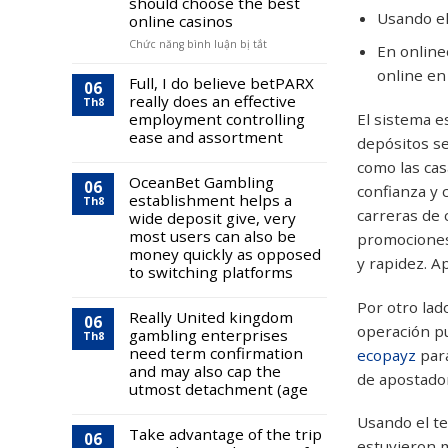
should choose the best
Usando el
online casinos
ở
Chức năng bình luận bị tắt
En online
Fast
online en
withdrawals
Full, I do believe betPARX
06
and
really does an effective
Th8
exciting
El sistema e
employment controlling
features:
ease and assortment
depósitos se
why
you
como las cas
OceanBet Gambling
should
06
confianza y 
choose
establishment helps a
Th8
carreras de 
the
wide deposit give, very
best
most users can also be
promociones 
online
money quickly as opposed
y rapidez. A
casinos
to switching platforms
Por otro lad
Really United kingdom
06
operación pu
gambling enterprises
Th8
need term confirmation
ecopayz
para
and may also cap the
de apostador
utmost detachment (age
Usando el te
Take advantage of the trip
06
estuvieron 