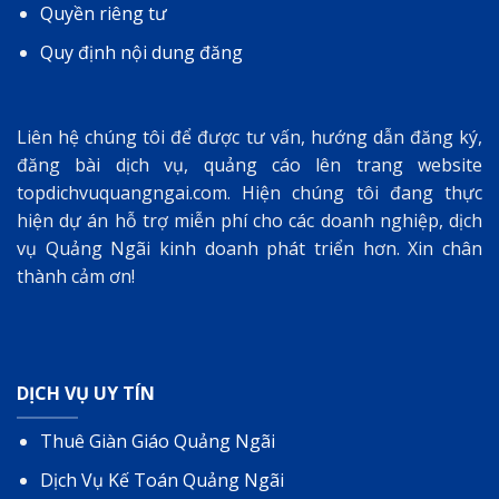
Quyền riêng tư
Quy định nội dung đăng
Liên hệ chúng tôi để được tư vấn, hướng dẫn đăng ký,
đăng bài dịch vụ, quảng cáo lên trang website
topdichvuquangngai.com
. Hiện chúng tôi đang thực
hiện dự án hỗ trợ miễn phí cho các doanh nghiệp, dịch
vụ Quảng Ngãi kinh doanh phát triển hơn. Xin chân
thành cảm ơn!
DỊCH VỤ UY TÍN
Thuê Giàn Giáo Quảng Ngãi
Dịch Vụ Kế Toán Quảng Ngãi