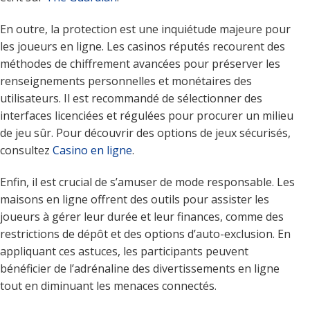
En outre, la protection est une inquiétude majeure pour
les joueurs en ligne. Les casinos réputés recourent des
méthodes de chiffrement avancées pour préserver les
renseignements personnelles et monétaires des
utilisateurs. Il est recommandé de sélectionner des
interfaces licenciées et régulées pour procurer un milieu
de jeu sûr. Pour découvrir des options de jeux sécurisés,
consultez
Casino en ligne
.
Enfin, il est crucial de s’amuser de mode responsable. Les
maisons en ligne offrent des outils pour assister les
joueurs à gérer leur durée et leur finances, comme des
restrictions de dépôt et des options d’auto-exclusion. En
appliquant ces astuces, les participants peuvent
bénéficier de l’adrénaline des divertissements en ligne
tout en diminuant les menaces connectés.