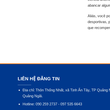
abancar algum
Aliás, você p
desportivas, 
que recompens
LIÊN HỆ ĐĂNG TIN
Địa chỉ: Thôn Thống Nhất, xã Tịnh Ấn Tây, TP Quảng N
Quảng Ngãi.
Hotline: 090 259 2737 - 097 535 6643