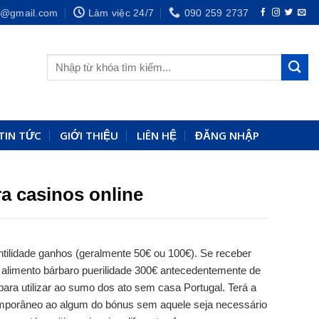
p@gmail.com
Làm việc 24/7
090 259 2737
TIN TỨC
GIỚI THIỆU
LIÊN HỆ
ĐĂNG NHẬP
a casinos online
ilidade ganhos (geralmente 50€ ou 100€). Se receber
ar alimento bárbaro puerilidade 300€ antecedentemente de
para utilizar ao sumo dos ato sem casa Portugal.
Terá a
temporâneo ao algum do bónus sem aquele seja necessário