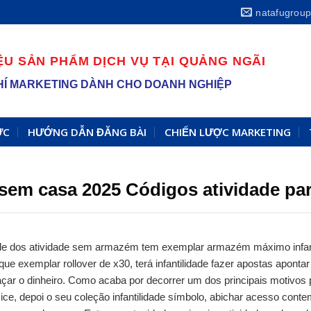
natafugrou
ỆU SẢN PHẨM DỊCH VỤ TẠI QUẢNG NGÃI
 PHÍ MARKETING DÀNH CHO DOANH NGHIỆP
ỰC
HƯỚNG DẪN ĐĂNG BÀI
CHIẾN LƯỢC MARKETING
em casa 2025 Códigos atividade par
ade dos atividade sem armazém tem exemplar armazém máximo infant
ue exemplar rollover de x30, terá infantilidade fazer apostas apont
açar o dinheiro. Como acaba por decorrer um dos principais motivos 
ice, depoi o seu coleção infantilidade símbolo, abichar acesso con