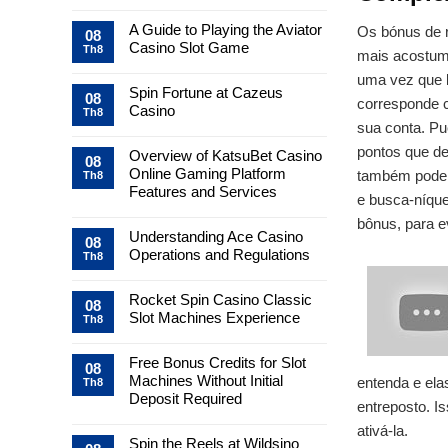
A Guide to Playing the Aviator
Os bónus de r
08
Casino Slot Game
Th8
mais acostuma
uma vez que l
Spin Fortune at Cazeus
08
corresponde c
Casino
Th8
sua conta. Pu
pontos que de
Overview of KatsuBet Casino
08
Online Gaming Platform
também podem 
Th8
Features and Services
e busca-níque
bônus, para e
Understanding Ace Casino
08
Operations and Regulations
Th8
Rocket Spin Casino Classic
08
Slot Machines Experience
Th8
Free Bonus Credits for Slot
08
Machines Without Initial
entenda e ela
Th8
Deposit Required
entreposto. I
ativá-la.
Spin the Reels at Wildsino